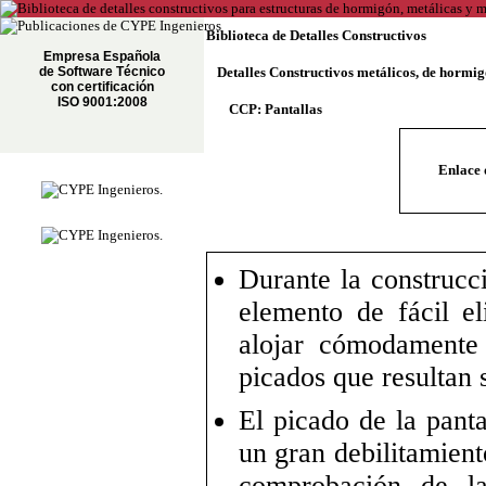
Biblioteca de Detalles Constructivos
Empresa Española
de Software Técnico
Detalles Constructivos metálicos, de hormi
con certificación
ISO 9001:2008
CCP: Pantallas
Enlace 
Durante la construcc
elemento de fácil e
alojar cómodamente
picados que resultan 
El picado de la pant
un gran debilitamient
comprobación de la