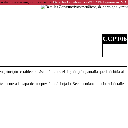
Detalles Constructivos
© CYPE Ingenieros, S.A.
CCP106
n principio, establecer más unión entre el forjado y la pantalla que la debida al
sivamente a la capa de compresión del forjado. Recomendamos incluir el detalle