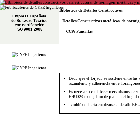
Biblioteca de Detalles Constructivos
Empresa Española
de Software Técnico
Detalles Constructivos metálicos, de hormi
con certificación
ISO 9001:2008
CCP: Pantallas
Dado que el forjado se sostiene entre las 
rozamiento y adherencia entre hormigones
Es necesario establecer mecanismos de so
EHU020 en el plano de planta del forjado.
También debería emplearse el detalle EHU02