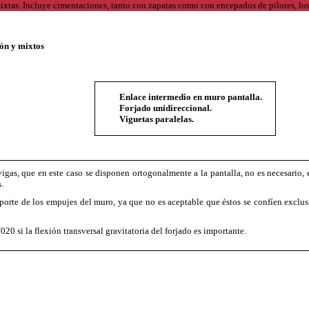
gón y mixtos
Enlace intermedio en muro pantalla.
Forjado unidireccional.
Viguetas paralelas.
vigas, que en este caso se disponen ortogonalmente a la pantalla, no es necesario, e
.
porte de los empujes del muro, ya que no es aceptable que éstos se confíen exclu
0 si la flexión transversal gravitatoria del forjado es importante.