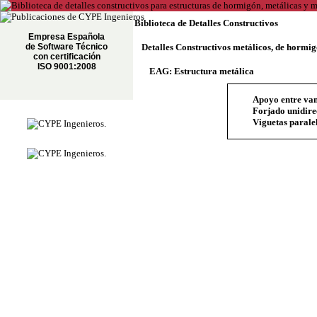
Biblioteca de Detalles Constructivos
Empresa Española
de Software Técnico
Detalles Constructivos metálicos, de hormi
con certificación
ISO 9001:2008
EAG: Estructura metálica
Apoyo entre van
Forjado unidire
Viguetas paralel