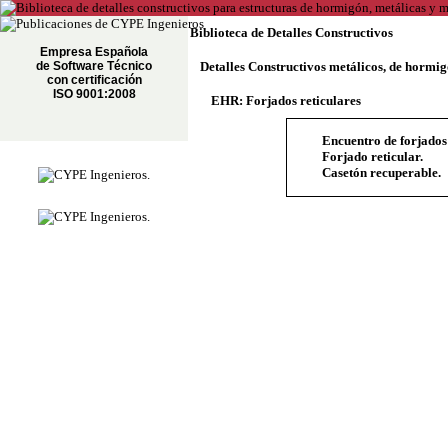
Biblioteca de Detalles Constructivos
Empresa Española
de Software Técnico
Detalles Constructivos metálicos, de hormi
con certificación
ISO 9001:2008
EHR: Forjados reticulares
Encuentro de forjados
Forjado reticular.
Casetón recuperable.