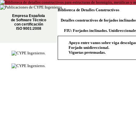
Biblioteca de Detalles Constructivos
Empresa Española
de Software Técnico
Detalles constructivos de forjados inclinado
con certificación
ISO 9001:2008
FIU: Forjados inclinados. Unidireccionale
Apoyo entre vanos sobre viga descolgada
Forjado unidireccional.
Viguetas pretensadas.