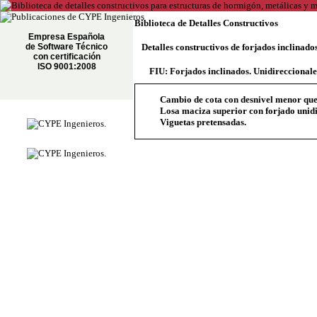
Biblioteca de Detalles Constructivos
Empresa Española
de Software Técnico
Detalles constructivos de forjados inclinado
con certificación
ISO 9001:2008
FIU: Forjados inclinados. Unidireccionale
Cambio de cota con desnivel menor que e
Losa maciza superior con forjado unidi
Viguetas pretensadas.