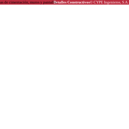
Detalles Constructivos
© CYPE Ingenieros, S.A.