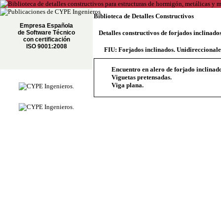
Biblioteca de Detalles Constructivos
Empresa Española
de Software Técnico
Detalles constructivos de forjados inclinado
con certificación
ISO 9001:2008
FIU: Forjados inclinados. Unidireccionale
Encuentro en alero de forjado inclinad
Viguetas pretensadas.
Viga plana.